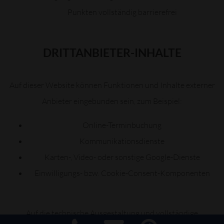
Punkten vollständig barrierefrei
DRITTANBIETER-INHALTE
Auf dieser Website können Funktionen und Inhalte externer
Anbieter eingebunden sein, zum Beispiel:
Online-Terminbuchung
Kommunikationsdienste
Karten-, Video- oder sonstige Google-Dienste
Einwilligungs- bzw. Cookie-Consent-Komponenten
Auf die technische Ausgestaltung und vollständige